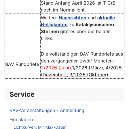
Stand Anfang April 2026 ist T CrB
noch im Normallicht.
Weitere
Nachrichten
und
aktuelle
Helligkeiten
zu
Kataklysmischen
Sternen
gibt es über die beiden
Links.
Die vollständigen BAV Rundbriefe aus
den vergangenen zwölf Monaten:
BAV Rundbriefe
2/2026 (Juni)
,
1/2026 (März)
,
4/2025
(Dezember)
,
3/2025 (Oktober)
Service
BAV-Veranstaltungen - Anmeldung
Hochladen
Lichtkurven, MiniMax-Daten