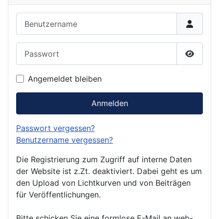
Benutzername
Passwort
Passwor
Angemeldet bleiben
Anmelden
Passwort vergessen?
Benutzername vergessen?
Die Registrierung zum Zugriff auf interne Daten
der Website ist z.Zt. deaktiviert. Dabei geht es um
den Upload von Lichtkurven und von Beiträgen
für Veröffentlichungen.
Bitte schicken Sie eine formlose E-Mail an web-