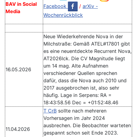
BAV in Social
Facebook
/
arXiv -
Media
Wochenrückblick
Neue Wiederkehrende Nova in der
Milchstraße: Gemäß ATEL#17801 gibt
es eine neuentdeckte Recurrent Nova,
AT2026lck. Die CV Magnitude liegt
um 14 mag. Alte Aufnahmen
16.05.2026
verschiedener Quellen sprechen
dafür, dass die Nova auch 2010 und
2017 ausgebrochen ist, also sehr
häufig. Lage in Serpens: RA =
18:43:58.56 Dec = +01:52:48.46
T CrB
sollte nach mehreren
Vorhersagen im Jahr 2024
ausbrechen. Die Beobachter warteten
11.04.2026
gespannt schon seit Ende 2023.