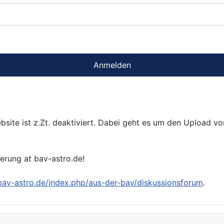
Anmelden
bsite ist z.Zt. deaktiviert. Dabei geht es um den Upload v
ierung at bav-astro.de!
/bav-astro.de/index.php/aus-der-bav/diskussionsforum
.