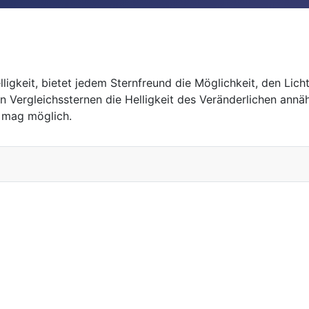
igkeit, bietet jedem Sternfreund die Möglichkeit, den Lich
n Vergleichssternen die Helligkeit des Veränderlichen ann
7 mag möglich.