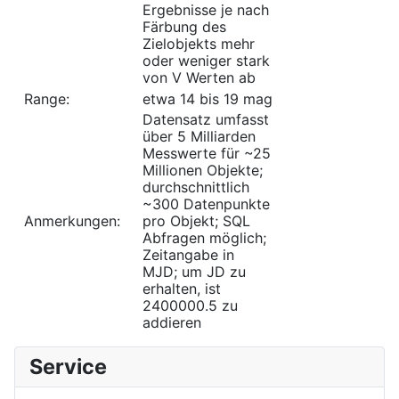
Ergebnisse je nach
Färbung des
Zielobjekts mehr
oder weniger stark
von V Werten ab
Range:
etwa 14 bis 19 mag
Datensatz umfasst
über 5 Milliarden
Messwerte für ~25
Millionen Objekte;
durchschnittlich
~300 Datenpunkte
Anmerkungen:
pro Objekt; SQL
Abfragen möglich;
Zeitangabe in
MJD; um JD zu
erhalten, ist
2400000.5 zu
addieren
Service