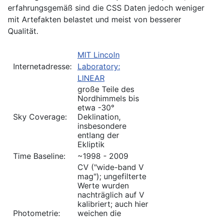
erfahrungsgemäß sind die CSS Daten jedoch weniger
mit Artefakten belastet und meist von besserer
Qualität.
MIT Lincoln
Internetadresse:
Laboratory:
LINEAR
große Teile des
Nordhimmels bis
etwa -30°
Sky Coverage:
Deklination,
insbesondere
entlang der
Ekliptik
Time Baseline:
~1998 - 2009
CV ("wide-band V
mag"); ungefilterte
Werte wurden
nachträglich auf V
kalibriert; auch hier
Photometrie:
weichen die