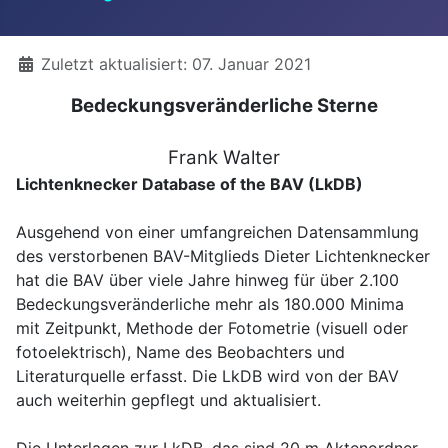
Details
Zuletzt aktualisiert: 07. Januar 2021
Bedeckungsveränderliche Sterne
Frank Walter
Lichtenknecker Database of the BAV (LkDB)
Ausgehend von einer umfangreichen Datensammlung
des verstorbenen BAV-Mitglieds Dieter Lichtenknecker
hat die BAV über viele Jahre hinweg für über 2.100
Bedeckungsveränderliche mehr als 180.000 Minima
mit Zeitpunkt, Methode der Fotometrie (visuell oder
fotoelektrisch), Name des Beobachters und
Literaturquelle erfasst. Die LkDB wird von der BAV
auch weiterhin gepflegt und aktualisiert.
Die Unterlagen zur LkDB, das sind 20 m Aktenordner,