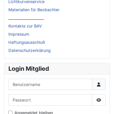
Lichtkurvenservice
Materialien für Beobachter
____________________
Kontakte zur BAV
Impressum
Haftungsausschluß
Datenschutzerklärung
Login Mitglied
Benutzername
Passwort
Passwor
Angemeldet bleiben