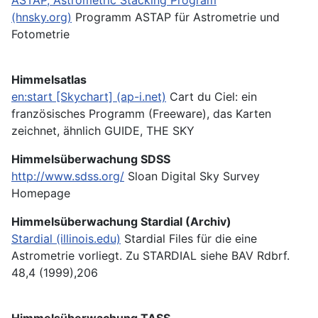
(hnsky.org)
Programm ASTAP für Astrometrie und
Fotometrie
Himmelsatlas
en:start [Skychart] (ap-i.net)
Cart du Ciel: ein
französisches Programm (Freeware), das Karten
zeichnet, ähnlich GUIDE, THE SKY
Himmelsüberwachung SDSS
http://www.sdss.org/
Sloan Digital Sky Survey
Homepage
Himmelsüberwachung Stardial (Archiv)
Stardial (illinois.edu)
Stardial Files für die eine
Astrometrie vorliegt. Zu STARDIAL siehe BAV Rdbrf.
48,4 (1999),206
Himmelsüberwachung TASS