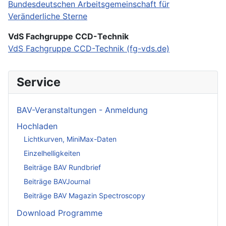
Bundesdeutschen Arbeitsgemeinschaft für
Veränderliche Sterne
VdS Fachgruppe CCD-Technik
VdS Fachgruppe CCD-Technik (fg-vds.de)
Service
BAV-Veranstaltungen - Anmeldung
Hochladen
Lichtkurven, MiniMax-Daten
Einzelhelligkeiten
Beiträge BAV Rundbrief
Beiträge BAVJournal
Beiträge BAV Magazin Spectroscopy
Download Programme