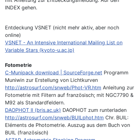
INDEX gehen.
Entdeckung VSNET (nicht mehr aktiv, aber noch
online)
VSNET - An Intensive International Mailing List on
Variable Stars (kyoto-u.ac.jp)
Fotometrie
C-Munipack download | SourceForge.net
Programm
Muniwin zur Erstellung von Lichtkurven
http://astrosurf.com/snweb/Phot-VR.htm
Anleitung zur
Fotometrie mit Filtern auf französisch; mit NGC7790 &
M92 als Standardfeldern.
DAOPHOT II (bris.ac.uk)
DAOPHOT zum runterladen
http://astrosurf.com/snweb/BUILphot.htm
Chr. BUIL:
Eléments de Photometrie. Auszug aus dem Buch von
BUIL (französisch)
ASTAP, Astrometric Stacking Program