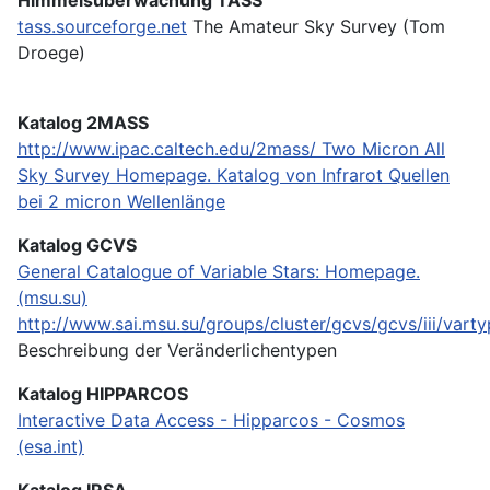
tass.sourceforge.net
The Amateur Sky Survey (Tom
Droege)
Katalog 2MASS
http://www.ipac.caltech.edu/2mass/
Two Micron All
Sky Survey Homepage. Katalog von Infrarot Quellen
bei 2 micron Wellenlänge
Katalog GCVS
General Catalogue of Variable Stars: Homepage.
(msu.su)
http://www.sai.msu.su/groups/cluster/gcvs/gcvs/iii/varty
Beschreibung der Veränderlichentypen
Katalog HIPPARCOS
Interactive Data Access - Hipparcos - Cosmos
(esa.int)
Katalog IRSA