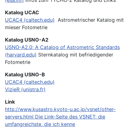
Katalog UCAC
UCAC4 (caltech.edu)
Astrometrischer Katalog mit
mieser Fotometrie
Katalog USNO-A2
USNO-A2.0: A Catalog of Astrometric Standards
(harvard.edu)
Sternkatalog mit befriedigender
Fotometrie
Katalog USNO-B
UCAC4 (caltech.edu)
VizieR (unistra.fr)
Link
http://www.kusastro.kyoto-u.ac.jp/vsnet/other-
servers.html
Die Link-Seite des VSNET; die
umfangreichste, die ich kenne