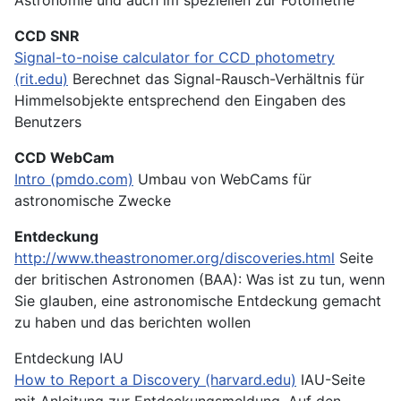
CCD SNR
Signal-to-noise calculator for CCD photometry
(rit.edu)
Berechnet das Signal-Rausch-Verhältnis für
Himmelsobjekte entsprechend den Eingaben des
Benutzers
CCD WebCam
Intro (pmdo.com)
Umbau von WebCams für
astronomische Zwecke
Entdeckung
http://www.theastronomer.org/discoveries.html
Seite
der britischen Astronomen (BAA): Was ist zu tun, wenn
Sie glauben, eine astronomische Entdeckung gemacht
zu haben und das berichten wollen
Entdeckung IAU
How to Report a Discovery (harvard.edu)
IAU-Seite
mit Anleitung zur Entdeckungsmeldung. Auf den