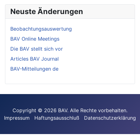
Neuste Änderungen
Beobachtungsauswertung
BAV Online Meetings
Die BAV stellt sich vor
Articles BAV Journal
BAV-Mitteilungen de
Copyright © 2026 BAV. Alle Rechte vorbehalten.
Impressum
Haftungsausschluß
Datenschutzerklärung