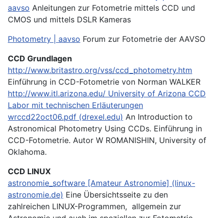
aavso
Anleitungen zur Fotometrie mittels CCD und
CMOS und mittels DSLR Kameras
Photometry | aavso
Forum zur Fotometrie der AAVSO
CCD Grundlagen
http://www.britastro.org/vss/ccd_photometry.htm
Einführung in CCD-Fotometrie von Norman WALKER
http://www.itl.arizona.edu/
University of Arizona CCD
Labor mit technischen Erläuterungen
wrccd22oct06.pdf (drexel.edu)
An Introduction to
Astronomical Photometry Using CCDs. Einführung in
CCD-Fotometrie. Autor W ROMANISHIN, University of
Oklahoma.
CCD LINUX
astronomie_software [Amateur Astronomie] (linux-
astronomie.de)
Eine Übersichtsseite zu den
zahlreichen LINUX-Programmen, allgemein zur
Astronomie und auch im speziellen zur Fotometrie