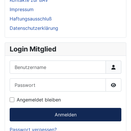
Impressum
Haftungsausschluß
Datenschutzerklärung
Login Mitglied
Benutzername
Passwort
Passwor
Angemeldet bleiben
Anmelden
Passwort vergessen?