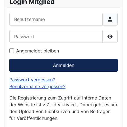
Login Mitglied
Benutzername
Passwort
Passwor
Angemeldet bleiben
Anmelden
Passwort vergessen?
Benutzername vergessen?
Die Registrierung zum Zugriff auf interne Daten
der Website ist z.Zt. deaktiviert. Dabei geht es um
den Upload von Lichtkurven und von Beiträgen
für Veröffentlichungen.