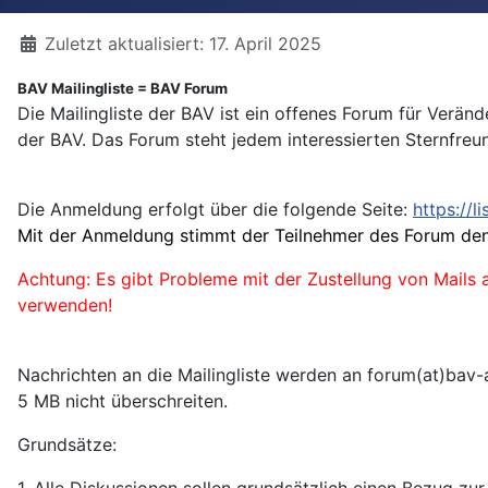
Details
Zuletzt aktualisiert: 17. April 2025
BAV Mailingliste = BAV Forum
Die Mailingliste der BAV ist ein offenes Forum für Verä
der BAV. Das Forum steht jedem interessierten Sternfreu
Die Anmeldung erfolgt über die folgende Seite:
https://l
Mit der Anmeldung stimmt der Teilnehmer des Forum den
Achtung: Es gibt Probleme mit der Zustellung von Mail
verwenden!
Nachrichten an die Mailingliste werden an forum(at)bav-
5 MB nicht überschreiten.
Grundsätze:
1. Alle Diskussionen sollen grundsätzlich einen Bezug zu