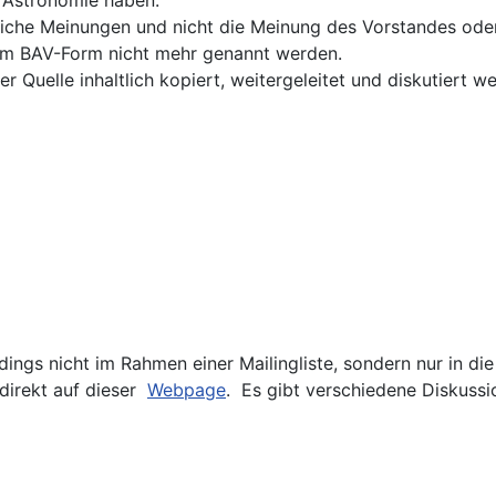
iche Meinungen und nicht die Meinung des Vorstandes oder
 im BAV-Form nicht mehr genannt werden.
 Quelle inhaltlich kopiert, weitergeleitet und diskutiert w
dings nicht im Rahmen einer Mailingliste, sondern nur in di
direkt auf dieser
Webpage
. Es gibt verschiedene Diskuss