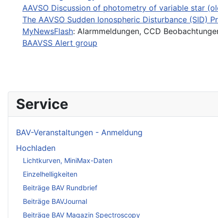
AAVSO Discussion of photometry of variable star (ol
The AAVSO Sudden Ionospheric Disturbance (SID) P
MyNewsFlash
: Alarmmeldungen, CCD Beobachtungen
BAAVSS Alert group
Service
BAV-Veranstaltungen - Anmeldung
Hochladen
Lichtkurven, MiniMax-Daten
Einzelhelligkeiten
Beiträge BAV Rundbrief
Beiträge BAVJournal
Beiträge BAV Magazin Spectroscopy