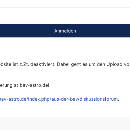
Anmelden
bsite ist z.Zt. deaktiviert. Dabei geht es um den Upload v
ierung at bav-astro.de!
/bav-astro.de/index.php/aus-der-bav/diskussionsforum
.