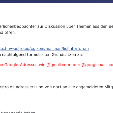
nderlichenbeobachter zur Diskussion über Themen aus den Be
nd offen.
ists.bav-astro.eu/cgi-bin/mailman/listinfo/forum
 nachfolgend formulierten Grundsätzen zu.
s an Google-Adressen wie @gmail.com oder @googlemail.com
astro.de adressiert und von dort an alle angemeldeten Mitgl
r Astronomie haben.