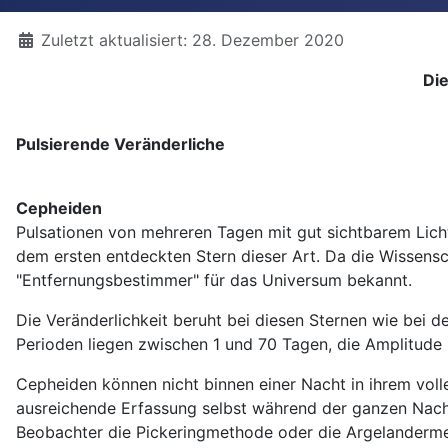
Details
Zuletzt aktualisiert: 28. Dezember 2020
Di
Pulsierende Veränderliche
Cepheiden
Pulsationen von mehreren Tagen mit gut sichtbarem Licht
dem ersten entdeckten Stern dieser Art. Da die Wissensch
"Entfernungsbestimmer" für das Universum bekannt.
Die Veränderlichkeit beruht bei diesen Sternen wie bei d
Perioden liegen zwischen 1 und 70 Tagen, die Amplitude 
Cepheiden können nicht binnen einer Nacht in ihrem volle
ausreichende Erfassung selbst während der ganzen Nacht
Beobachter die Pickeringmethode oder die Argelandermet