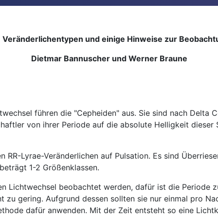
e Veränderlichentypen und einige Hinweise zur Beobacht
Dietmar Bannuscher und Werner Braune
wechsel führen die "Cepheiden" aus. Sie sind nach Delta C
aftler von ihrer Periode auf die absolute Helligkeit dieser
en RR-Lyrae-Veränderlichen auf Pulsation. Es sind Überries
beträgt 1-2 Größenklassen.
n Lichtwechsel beobachtet werden, dafür ist die Periode zu 
 zu gering. Aufgrund dessen sollten sie nur einmal pro Na
hode dafür anwenden. Mit der Zeit entsteht so eine Licht