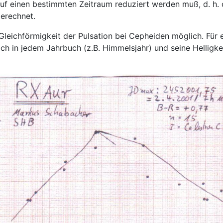
f einen bestimmten Zeitraum reduziert werden muß, d. h. d
erechnet.
 Gleichförmigkeit der Pulsation bei Cepheiden möglich. Für 
 sich in jedem Jahrbuch (z.B. Himmelsjahr) und seine Hellig