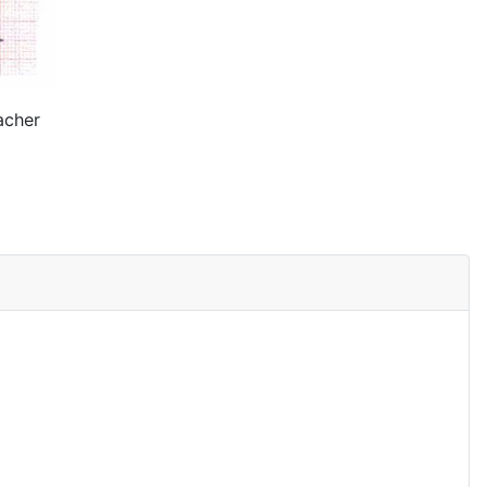
acher