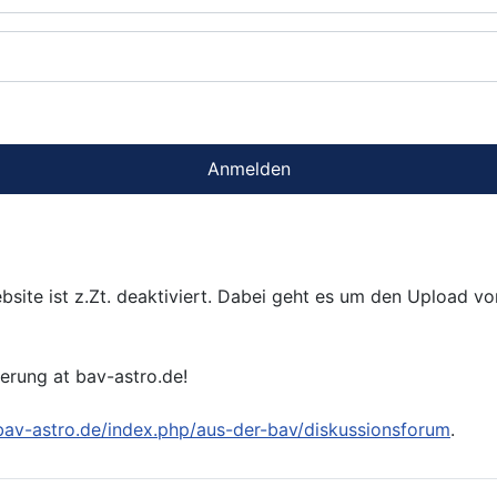
Anmelden
bsite ist z.Zt. deaktiviert. Dabei geht es um den Upload v
ierung at bav-astro.de!
/bav-astro.de/index.php/aus-der-bav/diskussionsforum
.