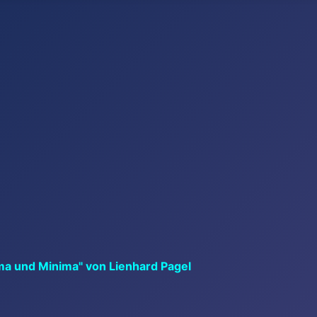
ma und Minima" von Lienhard Pagel