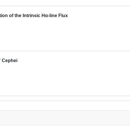
n of the Intrinsic Hα-line Flux
V Cephei