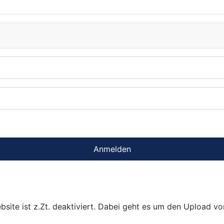
Anmelden
bsite ist z.Zt. deaktiviert. Dabei geht es um den Upload v