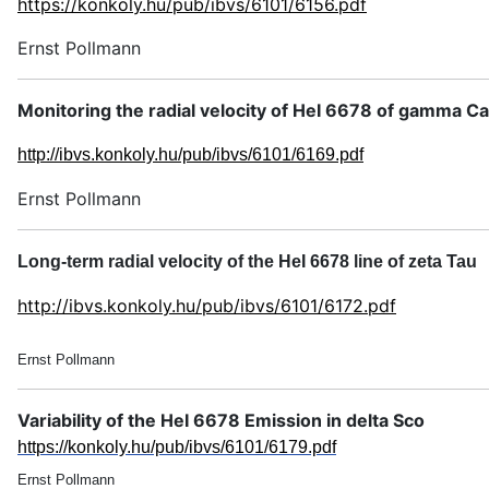
https://konkoly.hu/pub/ibvs/6101/6156.pdf
Ernst Pollmann
Monitoring the radial velocity of HeI 6678 of gamma C
http://ibvs.konkoly.hu/pub/ibvs/6101/6169.pdf
Ernst Pollmann
Long-term radial velocity of the HeI 6678 line of zeta Tau
http://ibvs.konkoly.hu/pub/ibvs/6101/6172.pdf
Ernst Pollmann
Variability of the HeI 6678 Emission in delta Sco
https://konkoly.hu/pub/ibvs/6101/6179.pdf
Ernst Pollmann