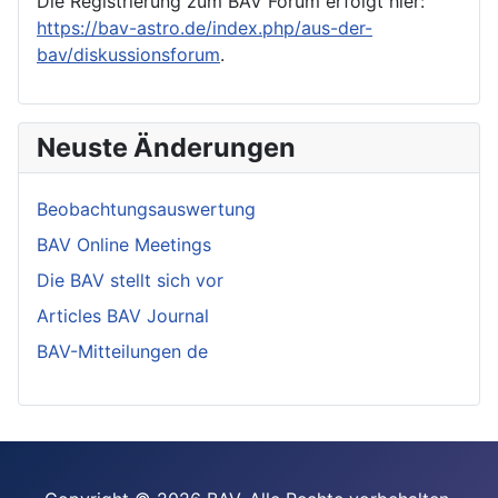
Die Registrierung zum BAV Forum erfolgt hier:
https://bav-astro.de/index.php/aus-der-
bav/diskussionsforum
.
Neuste Änderungen
Beobachtungsauswertung
BAV Online Meetings
Die BAV stellt sich vor
Articles BAV Journal
BAV-Mitteilungen de