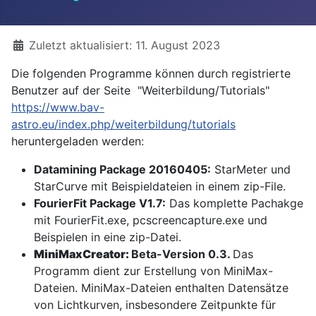
Details
Zuletzt aktualisiert: 11. August 2023
Die folgenden Programme können durch registrierte
Benutzer auf der Seite "Weiterbildung/Tutorials"
https://www.bav-
astro.eu/index.php/weiterbildung/tutorials
heruntergeladen werden:
Datamining Package 20160405:
StarMeter und
StarCurve mit Beispieldateien in einem zip-File.
FourierFit Package V1.7:
Das komplette Pachakge
mit FourierFit.exe, pcscreencapture.exe und
Beispielen in eine zip-Datei.
MiniMaxCreator:
Beta-Version 0.3.
Das
Programm dient zur Erstellung von MiniMax-
Dateien. MiniMax-Dateien enthalten Datensätze
von Lichtkurven, insbesondere Zeitpunkte für