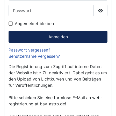
Passwort
Passwor
Angemeldet bleiben
Anmelden
Passwort vergessen?
Benutzername vergessen?
Die Registrierung zum Zugriff auf interne Daten
der Website ist z.Zt. deaktiviert. Dabei geht es um
den Upload von Lichtkurven und von Beiträgen
für Veröffentlichungen.
Bitte schicken Sie eine formlose E-Mail an web-
registrierung at bav-astro.de!