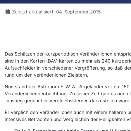
Details
Zuletzt aktualisiert: 04. September 2015
Das Schätzen der kurzperiodisch Veränderlichen entspri
sind in den Karten (BAV-Karten zu mehr als 249 kurzperi
Aufsuchfelder in verschiedener Vergrößerung, so daß der
rund um den veränderlichen Zielstern.
Nun stand der Astronom F. W. A. Argelander vor ca. 150
Veränderlichenbeobachtung. Zu seiner Zeit gab es noch ke
-anstieg gegenüber Vergleichssternen darzustellen wäre.
Er verglich den Veränderlichen auch mit einem helleren u
intensives Betrachten und Vergleichen der Helligkeiten vo
Stufe 0:
Erscheinen mir beide Sterne a und V (Verglei