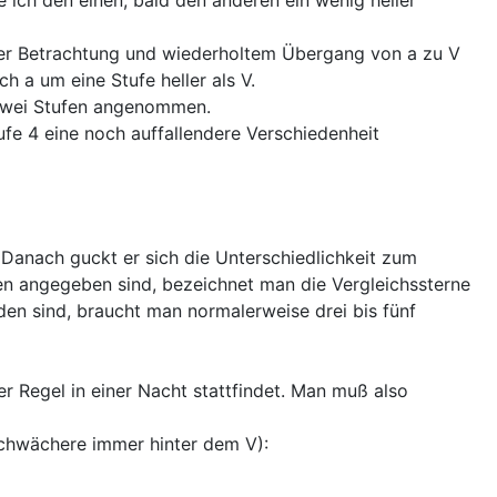
mer Betrachtung und wiederholtem Übergang von a zu V
h a um eine Stufe heller als V.
ür zwei Stufen angenommen.
tufe 4 eine noch auffallendere Verschiedenheit
 Danach guckt er sich die Unterschiedlichkeit zum
en angegeben sind, bezeichnet man die Vergleichssterne
den sind, braucht man normalerweise drei bis fünf
r Regel in einer Nacht stattfindet. Man muß also
 schwächere immer hinter dem V):