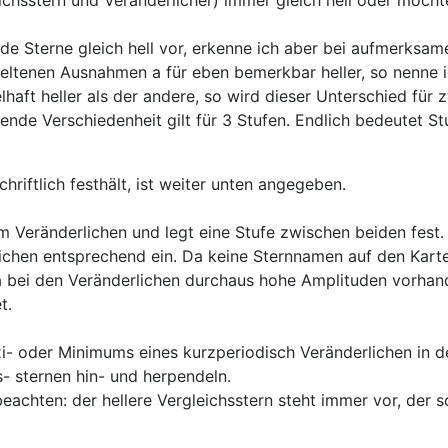
e Sterne gleich hell vor, erkenne ich aber bei aufmerksa
ltenen Ausnahmen a für eben bemerkbar heller, so nenne ic
lhaft heller als der andere, so wird dieser Unterschied f
lende Verschiedenheit gilt für 3 Stufen. Endlich bedeutet S
riftlich festhält, ist weiter unten angegeben.
m Veränderlichen und legt eine Stufe zwischen beiden fest.
lichen entsprechend ein. Da keine Sternnamen auf den Kart
Da bei den Veränderlichen durchaus hohe Amplituden vorhan
t.
- oder Minimums eines kurzperiodisch Veränderlichen in de
- sternen hin- und herpendeln.
beachten: der hellere Vergleichsstern steht immer vor, der