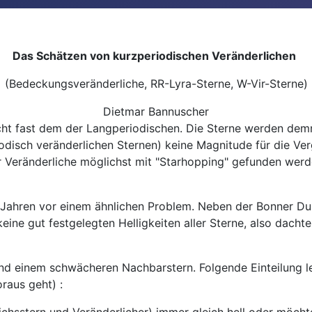
Das Schätzen von kurzperiodischen Veränderlichen
(Bedeckungsveränderliche, RR-Lyra-Sterne, W-Vir-Sterne)
Dietmar Bannuscher
cht fast dem der Langperiodischen. Die Sterne werden demn
odisch veränderlichen Sternen) keine Magnitude für die Ver
 Veränderliche möglichst mit "Starhopping" gefunden werden
 Jahren vor einem ähnlichen Problem. Neben der Bonner Du
ine gut festgelegten Helligkeiten aller Sterne, also dachte 
nd einem schwächeren Nachbarstern. Folgende Einteilung leg
raus geht) :
chsstern und Veränderlicher) immer gleich hell oder möchte