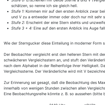
schätzen, so nenne ich sie gleich hell.
Stufe 1:
Kommen mir auf den ersten Anblick zwar beid
und V zu a entweder immer oder doch nur mit sehr se
Stufe 2:
Erscheint der eine Stern stehts und unzweife
Stufe 3 + 4:
Eine auf den ersten Anblick ins Auge fal
Wie der Sterngucker diese Einteilung in moderner Form sch
Der Beobachter vergleicht erst den helleren Stern mit de
schwächeren Vergleichsstern an, und stuft den Veränder
nach dem Alphabet in der Reihenfolge ihrer Helligkeit. 
Vergleichssterne. Der Veränderliche wird mit V bezeichne
Zur Erinnerung sei gesagt, daß die Beobachtung des Maxi
innerhalb von wenigen Stunden zwischen allen Vergleichs
Eine Beobachtungsreihe könnte z. B. so aussehen (bitte 