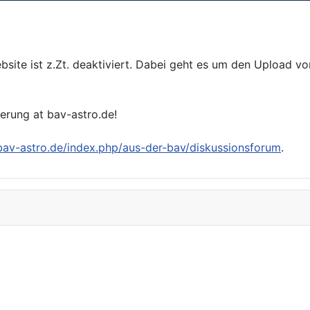
bsite ist z.Zt. deaktiviert. Dabei geht es um den Upload v
ierung at bav-astro.de!
/bav-astro.de/index.php/aus-der-bav/diskussionsforum
.