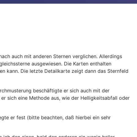
ach auch mit anderen Sternen verglichen. Allerdings
gleichssterne ausgewiesen. Die Karten enthalten
 kann. Die letzte Detailkarte zeigt dann das Sternfeld
rchmusterung beschäftigte er sich auch mit der
er sich eine Methode aus, wie der Helligkeitsabfall oder
te er fest (bitte beachten, daß hierbei ein sehr
 ich den einen, bald den anderen ein wenig heller