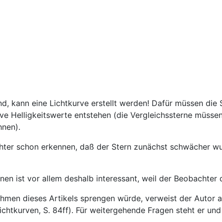
d, kann eine Lichtkurve erstellt werden! Dafür müssen die
ve Helligkeitswerte entstehen (die Vergleichssterne müsse
hnen).
ter schon erkennen, daß der Stern zunächst schwächer wurd
n ist vor allem deshalb interessant, weil der Beobachter d
hmen dieses Artikels sprengen würde, verweist der Autor a
chtkurven, S. 84ff). Für weitergehende Fragen steht er un