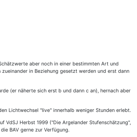
 Schätzwerte aber noch in einer bestimmten Art und
n zueinander in Beziehung gesetzt werden und erst dann
e (er näherte sich erst b und dann c an), hernach aber
en Lichtwechsel "live" innerhalb weniger Stunden erlebt.
uf VdSJ Herbst 1999 ("Die Argelander Stufenschätzung",
d die BAV gerne zur Verfügung.