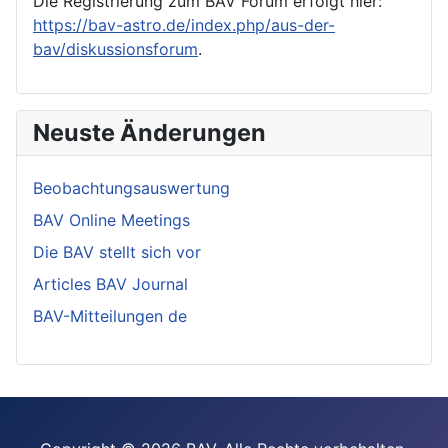
Die Registrierung zum BAV Forum erfolgt hier:
https://bav-astro.de/index.php/aus-der-
bav/diskussionsforum
.
Neuste Änderungen
Beobachtungsauswertung
BAV Online Meetings
Die BAV stellt sich vor
Articles BAV Journal
BAV-Mitteilungen de