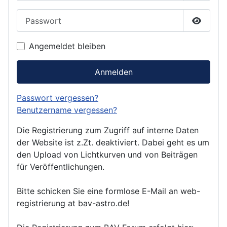
Passwort
Passwor
Angemeldet bleiben
Anmelden
Passwort vergessen?
Benutzername vergessen?
Die Registrierung zum Zugriff auf interne Daten
der Website ist z.Zt. deaktiviert. Dabei geht es um
den Upload von Lichtkurven und von Beiträgen
für Veröffentlichungen.
Bitte schicken Sie eine formlose E-Mail an web-
registrierung at bav-astro.de!