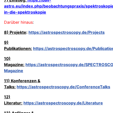
astro.eu/index.php/beobachtungspraxis/spektroskopie
in-die-spektroskopie
Darüber hinaus
:
8) Projekte
:
https://astrospectroscopy.de/Projects
9)
Publikationen:
https://astrospectroscopy.de/Publicatio
10)
Magazine:
https://astrospectroscopy.de/SPECTROSC
Magazine
11) Konferenzen &
Talks:
https://astrospectroscopy.de/ConferenceTalks
12)
Literatur:
https://astrospectroscopy.de/Literature
13) Anfänger &