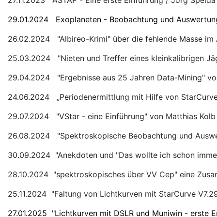
29.01.2024 Exoplaneten - Beobachtung und Auswertung
26.02.2024 "Albireo-Krimi" über die fehlende Masse im A
25.03.2024 "Nieten und Treffer eines kleinkalibrigen Jä
29.04.2024 "Ergebnisse aus 25 Jahren Data-Mining" vo
24.06.2024 „Periodenermittlung mit Hilfe von StarCurv
29.07.2024 "VStar - eine Einführung" von Matthias Kolb
26.08.2024 "Spektroskopische Beobachtung und Auswer
30.09.2024 "Anekdoten und "Das wollte ich schon immer e
28.10.2024 "spektroskopisches über VV Cep" eine Zus
25.11.2024 "Faltung von Lichtkurven mit StarCurve V7.29
27.01.2025 "Lichtkurven mit DSLR und Muniwin - erste E