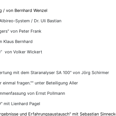
 / von Bernhard Wenzel
lbireo-System / Dr. Uli Bastian
gers" von Peter Frank
n Klaus Bernhard
e“ von Volker Wickert
tung mit dem Staranalyser SA 100" von Jörg Schirmer
inmal fragen."" unter Beteiligung Aller
ammenfassung von Ernst Pollmann
" mit Lienhard Pagel
rgebnisse und Erfahrungsaustausch" mit Sebastian Sinneck