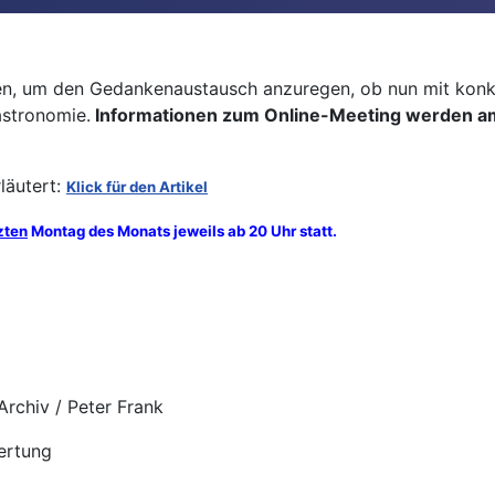
ffen, um den Gedankenaustausch anzuregen, ob nun mit kon
astronomie.
Informationen zum Online-Meeting werden am
läutert:
Klick für den Artikel
zten
Montag des Monats jeweils ab 20 Uhr statt.
rchiv / Peter Frank
ertung