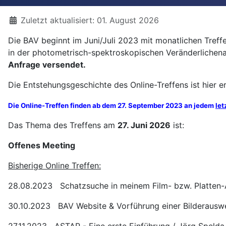
Details
Zuletzt aktualisiert: 01. August 2026
Die BAV beginnt im Juni/Juli 2023 mit monatlichen Tre
in der photometrisch-spektroskopischen Veränderlichen
Anfrage versendet.
Die Entstehungsgeschichte des Online-Treffens ist hier er
Die Online-Treffen finden ab dem 27. September 2023 an jedem
let
Das Thema des Treffens am
27. Juni 2026
ist:
Offenes Meeting
Bisherige Online Treffen:
28.08.2023 Schatzsuche in meinem Film- bzw. Platten-A
30.10.2023 BAV Website & Vorführung einer Bilderausw
27.11.2023 ASTAP - Eine erste Einführung / Jörg Spelda