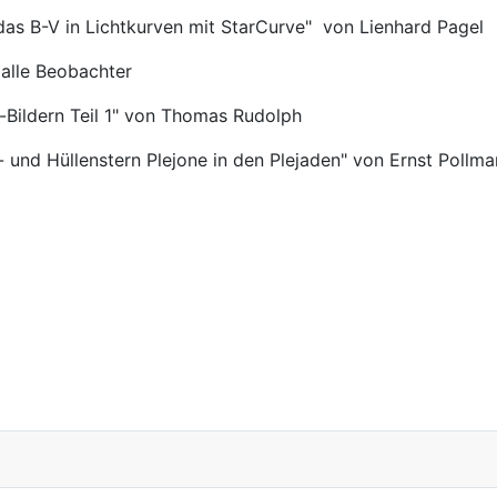
das B-V in Lichtkurven mit StarCurve" von Lienhard Pagel
 alle Beobachter
r-Bildern Teil 1" von Thomas Rudolph
- und Hüllenstern Plejone in den Plejaden" von Ernst Pollm