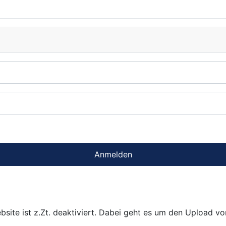
Anmelden
bsite ist z.Zt. deaktiviert. Dabei geht es um den Upload v