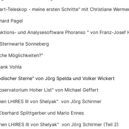
t-Teleskop - meine ersten Schritte" mit Christiane Werme
hard Pagel
duktions- und Analysesoftware Phoranso " von Franz-Jose
r Sternwarte Sonneberg
lche Möglichkeiten?"
rank Vohla
discher Sterne" von Jörg Spelda und Volker Wickert
servatorium Hoher List" von Michael Geffert
en LHIRES III von Shelyak" von Jörg Schirmer
berhard Splittgerber und Mario Ennes
n LHIRES III von Shelyak" von Jörg Schirmer (Teil 2)