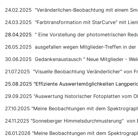
24.02.2025 "Veränderlichen-Beobachtung mit einem Smar
24.03.2025 "Farbtransformation mit StarCurve" mit Lien
28.04.2025
" Eine Vorstellung der photometrischen Re
26.05.2025 ausgefallen wegen Mitglieder-Treffen in de
30.06.2025 Gedankenaustausch " Neue Mitglieder - We
21.07.2025 "Visuelle Beobachtung Veränderlicher" von F
25.08.2025 "Effiziente Auswertemöglichkeiten Langperio
29.09.2025 "Auswertung historischer Fotoplatten vom Ob
27.10.2025 "Meine Beobachtungen mit dem Spektrograph
24.11.2025
"Sonneberger Himmelsdurchmusterung" von E
26.01.2026 "Meine Beobachtungen mit dem Spektrographe