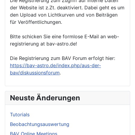
Die Registrierung zum Zugriff auf interne Daten
der Website ist z.Zt. deaktiviert. Dabei geht es um
den Upload von Lichtkurven und von Beiträgen
für Veröffentlichungen.
Bitte schicken Sie eine formlose E-Mail an web-
registrierung at bav-astro.de!
Die Registrierung zum BAV Forum erfolgt hier:
https://bav-astro.de/index.php/aus-der-
bav/diskussionsforum
.
Neuste Änderungen
Tutorials
Beobachtungsauswertung
BAV Online Meetings