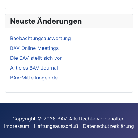
Neuste Änderungen
Beobachtungsauswertung
BAV Online Meetings
Die BAV stellt sich vor
Articles BAV Journal
BAV-Mitteilungen de
Copyright © 2026 BAV. Alle Rechte vorbehalten.
Impressum
Haftungsausschluß
Datenschutzerklärung